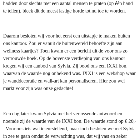
hadden door slechts met een aantal mensen te praten (op één hand
te tellen), bleek dit de meest lastige horde tot nu toe te worden.
Daarom besloten wij voor het eerst een uitstapje te maken buiten
ons kantoor. Zou er vanuit de buitenwereld behoefte zijn aan
wellness kaartjes? Toen kwam er een bericht uit de voor ons zo
vertrouwde hoek. Op de bovenste verdieping van ons kantoor
kregen wij een aanbod van Sylvia. Zij bood ons een IXXI bon,
waarvan de waarde nog onbekend was. IXXI is een webshop waar
je wanddecoratie en wall-art kan personaliseren. Hier zou wel
markt voor zijn was onze gedachte!
Een dag later kwam Sylvia met het verlossende antwoord en
noemde zij de waarde van de IXXI bon. De waarde stond op € 20,-
. Voor ons iets wat teleurstellend, maar toch besloten we met Sylvia
in zee te gaan omdat de verwachting was, dat wij vast en zeker