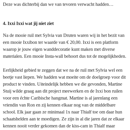
Deze was dichterbij dan we van tevoren verwacht hadden…
4. Ixxi Ixxi wat jij niet ziet
Na de mooie ruil met Sylvia van Druten waren wij in het bezit van
een mooie Ixxibon ter waarde van € 20,00. Ixxi is een platform
waarop je jouw eigen wanddecoratie kunt maken met diverse
materialen. Een mooie Insta-wall behoort dus tot de mogelijkheden.
Eerlijkheid gebied te zeggen dat we na de ruil met Sylvia wel een
beetje vast liepen. We hadden wat moeite om de doelgroep voor dit
product te vinden. Uiteindelijk hebben we die gevonden, Martine
Stuij wilde graag aan dit project meewerken en de Ixxi bon ruilen
voor een échte Caribische hangmat. Martine is al jarenlang een
vriendin van Ron en zij kennen elkaar nog van de middelbare
school. Elk jaar gaan ze minimaal 1x naar Thialf toe om daar hun
schaatshelden aan te moedigen. Ze zijn in al die jaren dat ze elkaar
kennen nooit verder gekomen dan de kiss-cam in Thialf maar