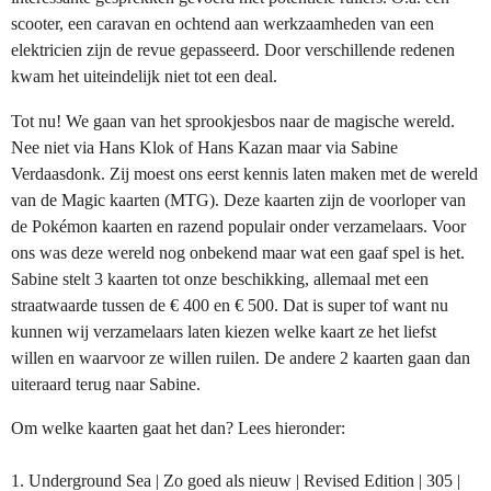
scooter, een caravan en ochtend aan werkzaamheden van een
elektricien zijn de revue gepasseerd. Door verschillende redenen
kwam het uiteindelijk niet tot een deal.
Tot nu! We gaan van het sprookjesbos naar de magische wereld.
Nee niet via Hans Klok of Hans Kazan maar via Sabine
Verdaasdonk. Zij moest ons eerst kennis laten maken met de wereld
van de Magic kaarten (MTG). Deze kaarten zijn de voorloper van
de Pokémon kaarten en razend populair onder verzamelaars. Voor
ons was deze wereld nog onbekend maar wat een gaaf spel is het.
Sabine stelt 3 kaarten tot onze beschikking, allemaal met een
straatwaarde tussen de € 400 en € 500. Dat is super tof want nu
kunnen wij verzamelaars laten kiezen welke kaart ze het liefst
willen en waarvoor ze willen ruilen. De andere 2 kaarten gaan dan
uiteraard terug naar Sabine.
Om welke kaarten gaat het dan? Lees hieronder:
1. Underground Sea | Zo goed als nieuw | Revised Edition | 305 |