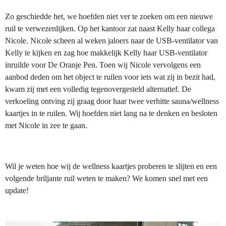
Zo geschiedde het, we hoefden niet ver te zoeken om een nieuwe
ruil te verwezenlijken. Op het kantoor zat naast Kelly haar collega
Nicole. Nicole scheen al weken jaloers naar de USB-ventilator van
Kelly te kijken en zag hoe makkelijk Kelly haar USB-ventilator
inruilde voor De Oranje Pen. Toen wij Nicole vervolgens een
aanbod deden om het object te ruilen voor iets wat zij in bezit had,
kwam zij met een volledig tegenovergesteld alternatief. De
verkoeling ontving zij graag door haar twee verhitte sauna/wellness
kaartjes in te ruilen. Wij hoefden niet lang na te denken en besloten
met Nicole in zee te gaan.
Wil je weten hoe wij de wellness kaartjes proberen te slijten en een
volgende briljante ruil weten te maken? We komen snel met een
update!