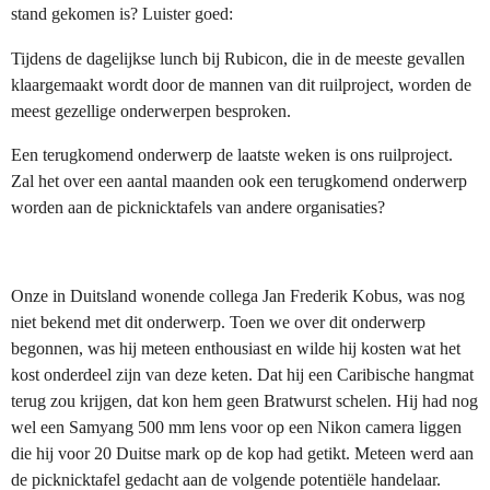
stand gekomen is? Luister goed:
Tijdens de dagelijkse lunch bij Rubicon, die in de meeste gevallen
klaargemaakt wordt door de mannen van dit ruilproject, worden de
meest gezellige onderwerpen besproken.
Een terugkomend onderwerp de laatste weken is ons ruilproject.
Zal het over een aantal maanden ook een terugkomend onderwerp
worden aan de picknicktafels van andere organisaties?
Onze in Duitsland wonende collega Jan Frederik Kobus, was nog
niet bekend met dit onderwerp. Toen we over dit onderwerp
begonnen, was hij meteen enthousiast en wilde hij kosten wat het
kost onderdeel zijn van deze keten. Dat hij een Caribische hangmat
terug zou krijgen, dat kon hem geen Bratwurst schelen. Hij had nog
wel een Samyang 500 mm lens voor op een Nikon camera liggen
die hij voor 20 Duitse mark op de kop had getikt. Meteen werd aan
de picknicktafel gedacht aan de volgende potentiële handelaar.