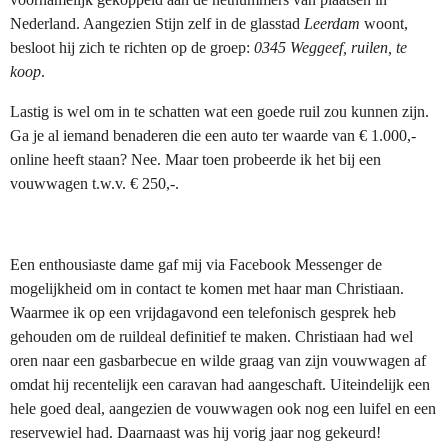
Nederland. Aangezien Stijn zelf in de glasstad
Leerdam
woont,
besloot hij zich te richten op de groep:
0345 Weggeef, ruilen, te
koop
.
Lastig is wel om in te schatten wat een goede ruil zou kunnen zijn.
Ga je al iemand benaderen die een auto ter waarde van € 1.000,-
online heeft staan? Nee. Maar toen probeerde ik het bij een
vouwwagen t.w.v. € 250,-.
Een enthousiaste dame gaf mij via Facebook Messenger de
mogelijkheid om in contact te komen met haar man Christiaan.
Waarmee ik op een vrijdagavond een telefonisch gesprek heb
gehouden om de ruildeal definitief te maken. Christiaan had wel
oren naar een gasbarbecue en wilde graag van zijn vouwwagen af
omdat hij recentelijk een caravan had aangeschaft. Uiteindelijk een
hele goed deal, aangezien de vouwwagen ook nog een luifel en een
reservewiel had. Daarnaast was hij vorig jaar nog gekeurd!