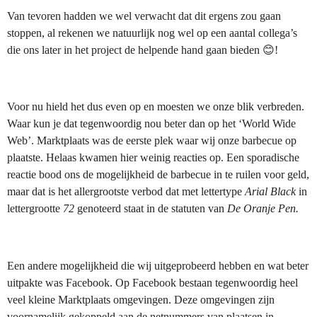
Van tevoren hadden we wel verwacht dat dit ergens zou gaan
stoppen, al rekenen we natuurlijk nog wel op een aantal collega’s
die ons later in het project de helpende hand gaan bieden 😊!
Voor nu hield het dus even op en moesten we onze blik verbreden.
Waar kun je dat tegenwoordig nou beter dan op het ‘World Wide
Web’. Marktplaats was de eerste plek waar wij onze barbecue op
plaatste. Helaas kwamen hier weinig reacties op. Een sporadische
reactie bood ons de mogelijkheid de barbecue in te ruilen voor geld,
maar dat is het allergrootste verbod dat met lettertype
Arial Black
in
lettergrootte
72
genoteerd staat in de statuten van
De Oranje Pen.
Een andere mogelijkheid die wij uitgeprobeerd hebben en wat beter
uitpakte was Facebook. Op Facebook bestaan tegenwoordig heel
veel kleine Marktplaats omgevingen. Deze omgevingen zijn
voornamelijk gekoppeld aan de netnummers van plaatsen in