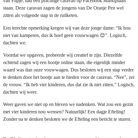
van Flipje, had een prachtige caravan op Facebook Marktplaats
staan. Deze caravan zagen de jongens van De Oranje Pen wel
zitten als volgende stap in de ruilketen.
Een terechte opmerking kregen wij van deze jonge dame: “Ik hou
niet van kamperen, dus ik hoef geen vouwwagen 😊”. Logisch,
dachten we.
Voordat we opgaven, probeerde wij creatief te zijn. Diezelfde
ochtend zagen wij een bootje online staan, die eigenlijk minder
waard was dan onze vouwwagen. Dus besloten wij een stap verder
te denken door het bootje aan te bieden voor de caravan. “Nee”, zei
de vrouw. “Ik heb vier kinderen, dus dat zie ik niet zitten.” Logisch,
dachten wij weer.
Weer gaven we niet op en bleven we nadenken. Wat zou een gezin
met vier kinderen nou wensen? Natuurlijk! Een dagje Efteling!
Zonder na te denken besloten we de Efteling een bericht te sturen.