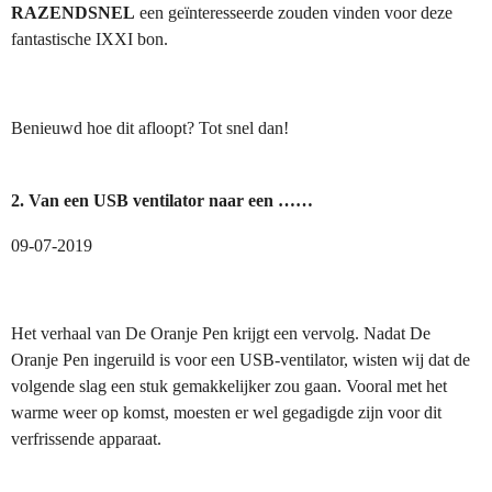
RAZENDSNEL
een geïnteresseerde zouden vinden voor deze
fantastische IXXI bon.
Benieuwd hoe dit afloopt? Tot snel dan!
2. Van een USB ventilator naar een ……
09-07-2019
Het verhaal van De Oranje Pen krijgt een vervolg. Nadat De
Oranje Pen ingeruild is voor een USB-ventilator, wisten wij dat de
volgende slag een stuk gemakkelijker zou gaan. Vooral met het
warme weer op komst, moesten er wel gegadigde zijn voor dit
verfrissende apparaat.