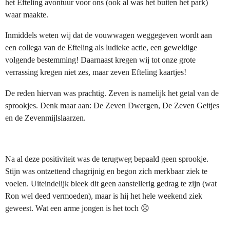
het Efteling avontuur voor ons (ook al was het buiten het park)
waar maakte.
Inmiddels weten wij dat de vouwwagen weggegeven wordt aan
een collega van de Efteling als ludieke actie, een geweldige
volgende bestemming! Daarnaast kregen wij tot onze grote
verrassing kregen niet zes, maar zeven Efteling kaartjes!
De reden hiervan was prachtig. Zeven is namelijk het getal van de
sprookjes. Denk maar aan: De Zeven Dwergen, De Zeven Geitjes
en de Zevenmijlslaarzen.
Na al deze positiviteit was de terugweg bepaald geen sprookje.
Stijn was ontzettend chagrijnig en begon zich merkbaar ziek te
voelen. Uiteindelijk bleek dit geen aanstellerig gedrag te zijn (wat
Ron wel deed vermoeden), maar is hij het hele weekend ziek
geweest. Wat een arme jongen is het toch ☹