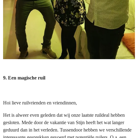
9. Een magische ruil
Hoi lieve ruilvrienden en vriendinnen,
Het is alweer even geleden dat wij onze laatste ruildeal hebben
gesloten. Mede door de vakantie van Stijn heeft het wat langer
geduurd dan in het verleden. Tussendoor hebben we verschillende
interessante gesprekken gevoerd met potentiële ruilers. O.a. een