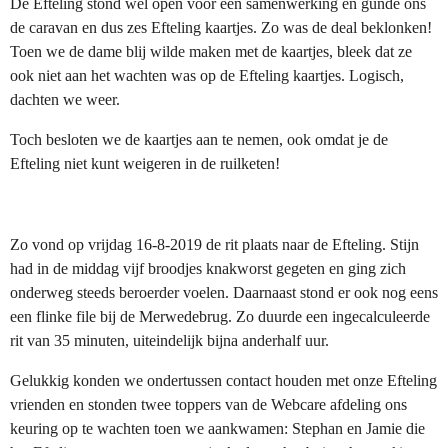
De Efteling stond wel open voor een samenwerking en gunde ons
de caravan en dus zes Efteling kaartjes. Zo was de deal beklonken!
Toen we de dame blij wilde maken met de kaartjes, bleek dat ze
ook niet aan het wachten was op de Efteling kaartjes. Logisch,
dachten we weer.
Toch besloten we de kaartjes aan te nemen, ook omdat je de
Efteling niet kunt weigeren in de ruilketen!
Zo vond op vrijdag 16-8-2019 de rit plaats naar de Efteling. Stijn
had in de middag vijf broodjes knakworst gegeten en ging zich
onderweg steeds beroerder voelen. Daarnaast stond er ook nog eens
een flinke file bij de Merwedebrug. Zo duurde een ingecalculeerde
rit van 35 minuten, uiteindelijk bijna anderhalf uur.
Gelukkig konden we ondertussen contact houden met onze Efteling
vrienden en stonden twee toppers van de Webcare afdeling ons
keuring op te wachten toen we aankwamen: Stephan en Jamie die