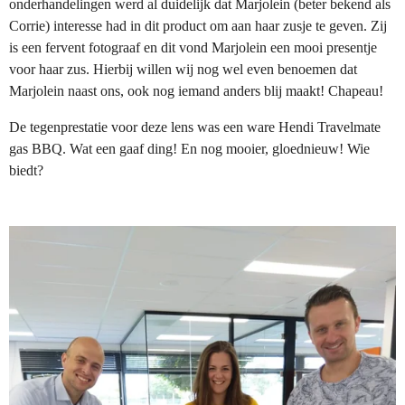
onderhandelingen werd al duidelijk dat Marjolein (beter bekend als
Corrie) interesse had in dit product om aan haar zusje te geven. Zij
is een fervent fotograaf en dit vond Marjolein een mooi presentje
voor haar zus. Hierbij willen wij nog wel even benoemen dat
Marjolein naast ons, ook nog iemand anders blij maakt! Chapeau!
De tegenprestatie voor deze lens was een ware Hendi Travelmate
gas BBQ. Wat een gaaf ding! En nog mooier, gloednieuw! Wie
biedt?